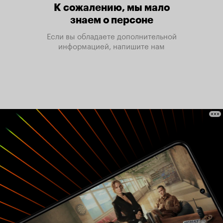
К сожалению, мы мало
знаем о персоне
Если вы обладаете дополнительной
информацией, напишите нам