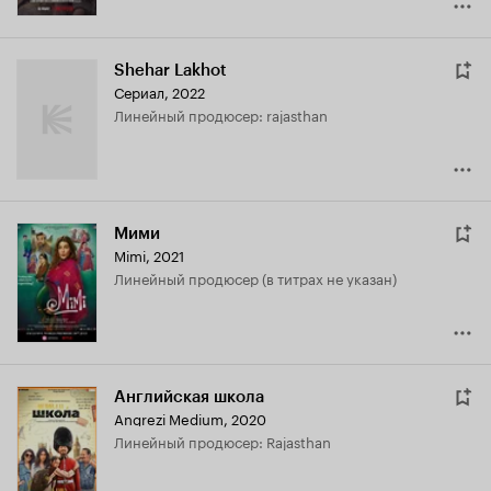
Shehar Lakhot
Сериал, 2022
линейный продюсер: rajasthan
Мими
Mimi
,
2021
линейный продюсер (в титрах не указан)
Английская школа
Angrezi Medium
,
2020
линейный продюсер: Rajasthan