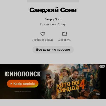
Санджай Сони
Sanjay Soni
Продюсер, Актер
Любимая звезда
Добавить
Все детали о персоне