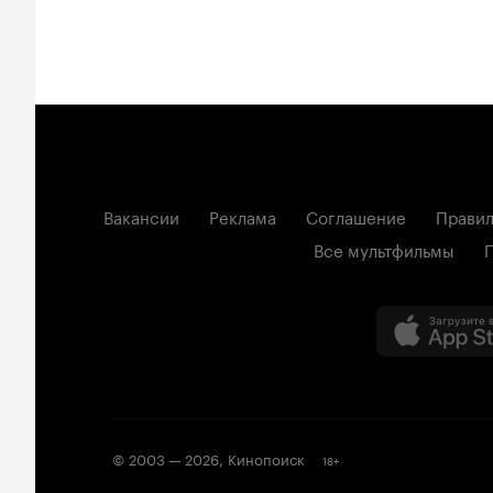
Вакансии
Реклама
Соглашение
Правил
Все мультфильмы
© 2003 —
2026
,
Кинопоиск
18
+