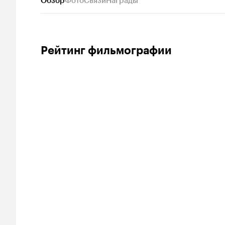
Обзор
Фото
Связи
Награды
Рейтинг фильмографии