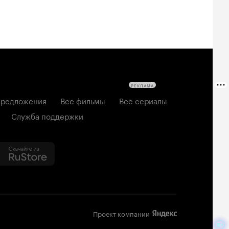
РЕКЛАМА
редложения
Все фильмы
Все сериалы
Служба поддержки
Проект компании