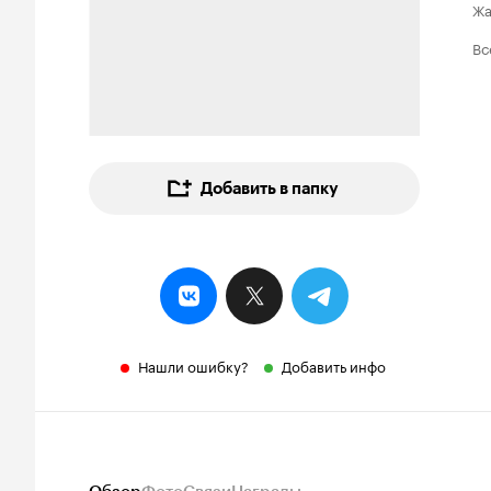
Ж
Вс
Добавить в папку
Нашли ошибку?
Добавить инфо