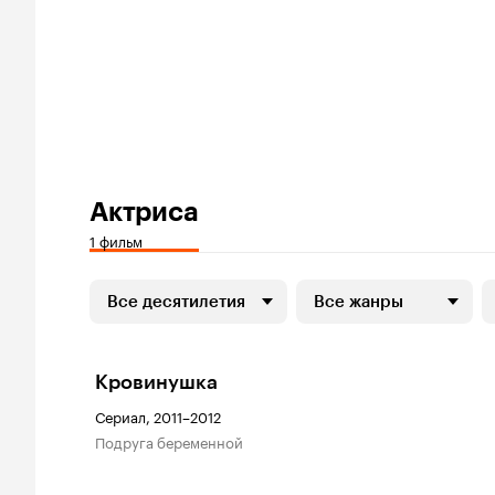
Актриса
1 фильм
Все десятилетия
Все жанры
Кровинушка
Сериал, 2011–2012
подруга беременной