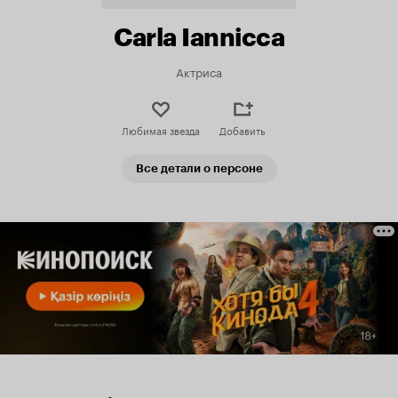
Carla Iannicca
Актриса
Любимая звезда
Добавить
Все детали о персоне