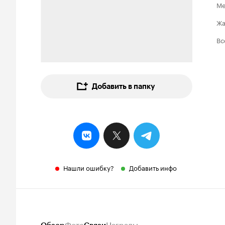
Ме
Ж
Вс
Добавить в папку
Нашли ошибку?
Добавить инфо