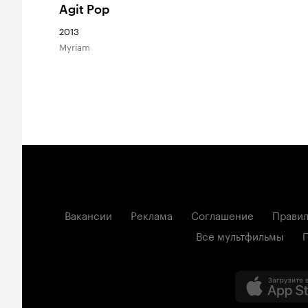
Agit Pop
2013
Myriam
Вакансии
Реклама
Соглашение
Правил
Все мультфильмы