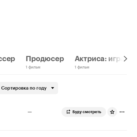
ссер
Продюсер
Актриса: играет 
1 фильм
1 фильм
Сортировка по году
—
Буду смотреть