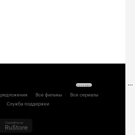
РЕКЛАМА
редложения
Все фильмы
Все сериалы
Служба поддержки