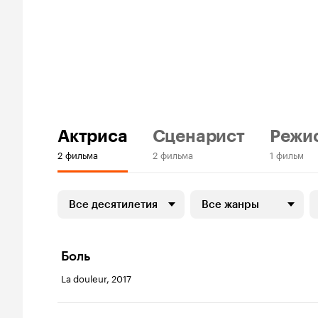
Актриса
Сценарист
Режи
2 фильма
2 фильма
1 фильм
Все десятилетия
Все жанры
Боль
La douleur, 2017