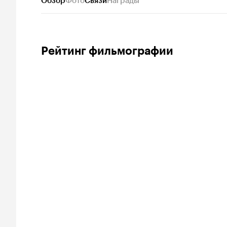
Обзор
Фото
Связи
Награды
Рейтинг фильмографии