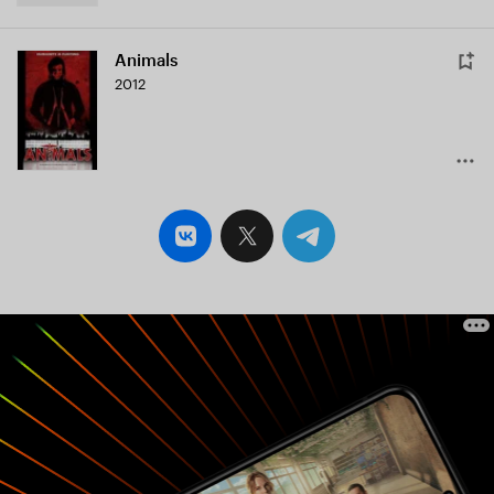
Animals
2012