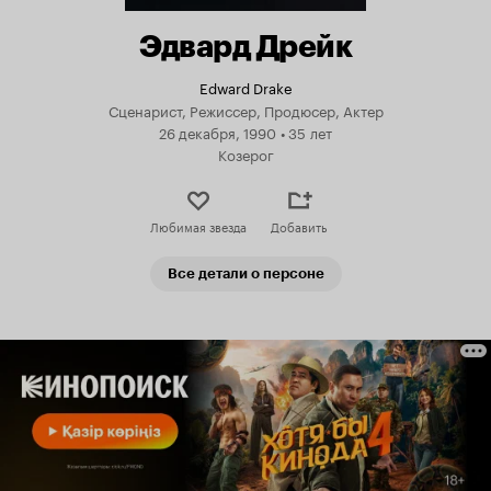
Эдвард Дрейк
Edward Drake
Сценарист, Режиссер, Продюсер, Актер
26 декабря, 1990
•
35 лет
Козерог
Любимая звезда
Добавить
Все детали о персоне