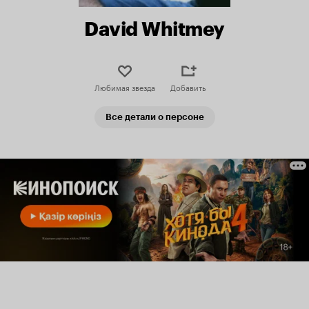
David Whitmey
Любимая звезда
Добавить
Все детали о персоне