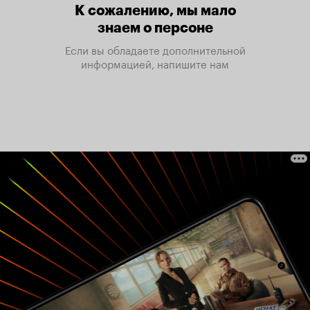
К сожалению, мы мало
знаем о персоне
Если вы обладаете дополнительной
информацией, напишите нам