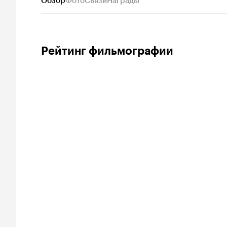
Обзор
Фото
Связи
Награды
Рейтинг фильмографии