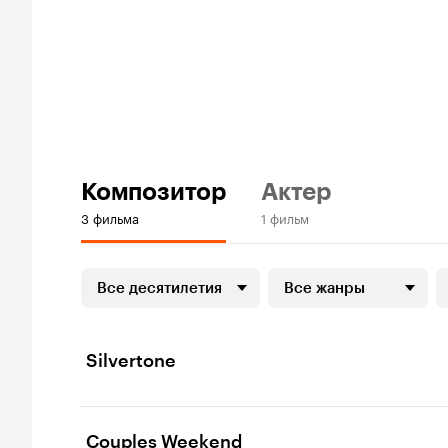
Композитор
Актер
3 фильма
1 фильм
Все десятилетия
Все жанры
Silvertone
Couples Weekend