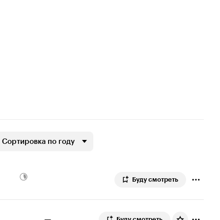
Сортировка по году
Буду смотреть
—
Буду смотреть