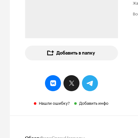
Ж
Вс
Добавить в папку
Нашли ошибку?
Добавить инфо