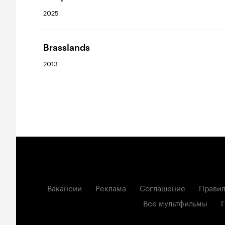
2025
Brasslands
2013
Вакансии
Реклама
Соглашение
Правил
Все мультфильмы