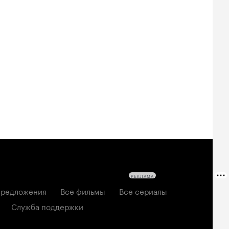
РЕКЛАМА
редложения
Все фильмы
Все сериалы
Служба поддержки