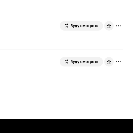
—
Буду смотреть
—
Буду смотреть