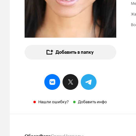
Ме
Ж
Вс
Добавить в папку
Нашли ошибку?
Добавить инфо