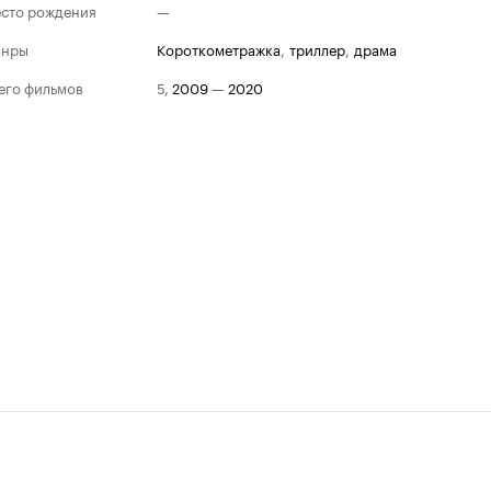
сто рождения
—
анры
короткометражка
,
триллер
,
драма
его фильмов
5
,
2009
—
2020