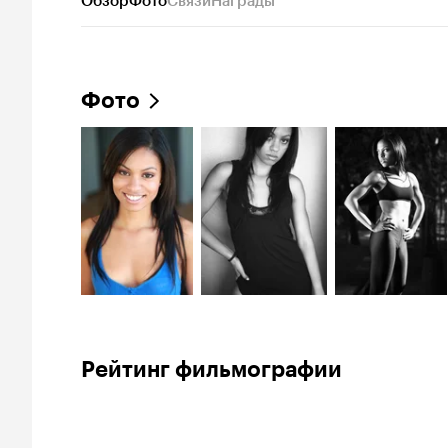
Обзор
Фото
Связи
Награды
Фото
Рейтинг фильмографии