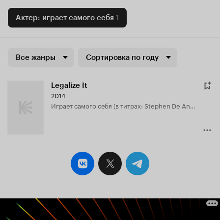
Актер: играет самого себя
1
Все жанры
Сортировка по году
Legalize It
2014
играет самого себя (в титрах: Stephen De Angelo)