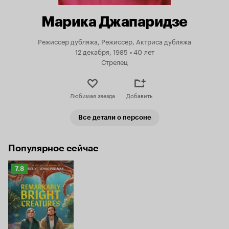
Марика Джапаридзе
Режиссер дубляжа, Режиссер, Актриса дубляжа
12 декабря, 1985
•
40 лет
Стрелец
Любимая звезда
Добавить
Все детали о персоне
Популярное сейчас
Рейтинг
7.8
Кинопоиска
7.8