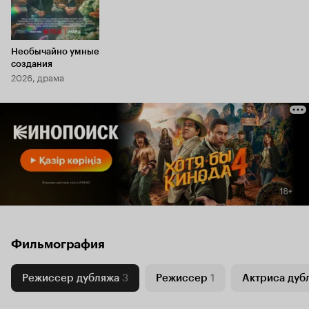
Необычайно умные
создания
2026, драма
Фильмография
Режиссер дубляжа
3
Режиссер
1
Актриса дуб