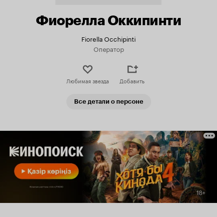
Фиорелла Оккипинти
Fiorella Occhipinti
Оператор
Любимая звезда
Добавить
Все детали о персоне