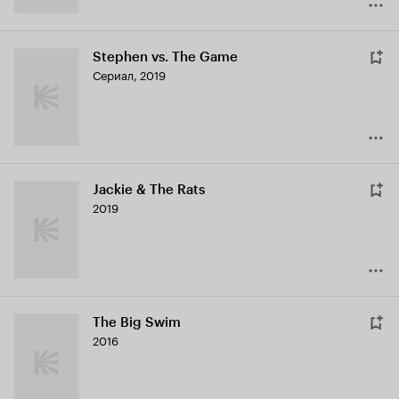
Stephen vs. The Game
Сериал, 2019
Jackie & The Rats
2019
The Big Swim
2016