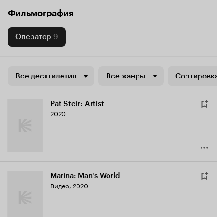
Фильмография
Оператор
9
Все десятилетия
Все жанры
Сортировка
Pat Steir: Artist
2020
Marina: Man's World
Видео, 2020