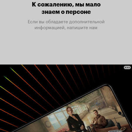
К сожалению, мы мало
знаем о персоне
Если вы обладаете дополнительной
информацией, напишите нам