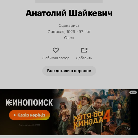
Анатолий Шайкевич
Сценарист
7 апреля, 1929
•
97 лет
Овен
Любимая звезда
Добавить
Все детали о персоне