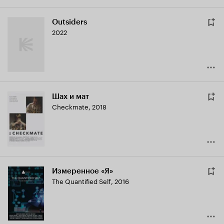
Outsiders
2022
Шах и мат
Checkmate
,
2018
Измеренное «Я»
The Quantified Self
,
2016