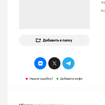
Ж
Вс
Добавить в папку
Нашли ошибку?
Добавить инфо