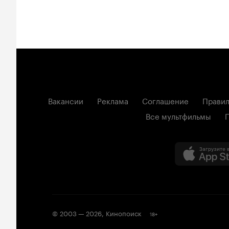
Вакансии
Реклама
Соглашение
Правил
Все мультфильмы
© 2003 —
2026
,
Кинопоиск
18
+