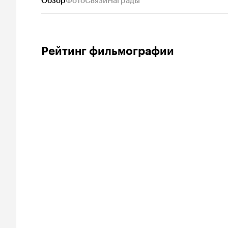
Обзор
Фото
Связи
Награды
Рейтинг фильмографии