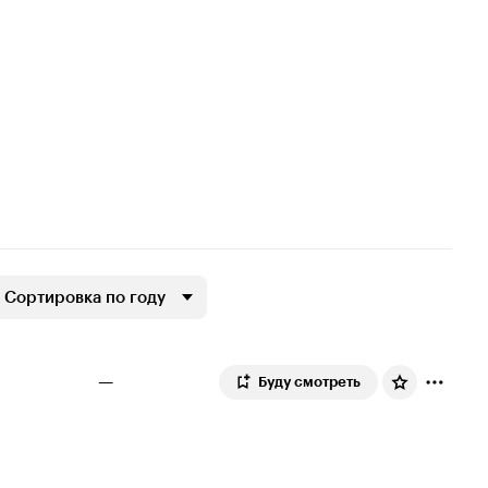
Сортировка по году
—
Буду смотреть