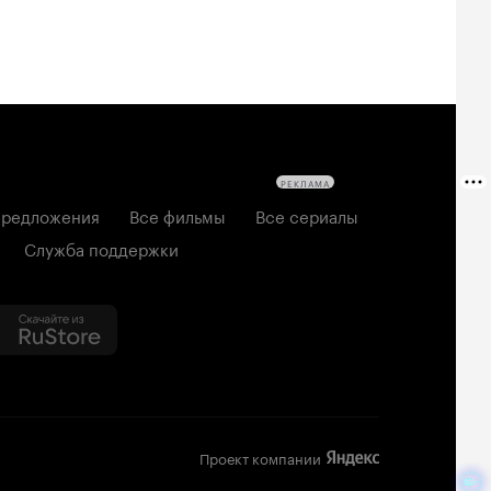
РЕКЛАМА
редложения
Все фильмы
Все сериалы
Служба поддержки
Проект компании