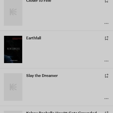
Closer to Fine
Earthfall
Slay the Dreamer