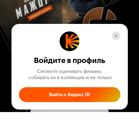
Войдите в профиль
Сможете оценивать фильмы,

 собирать их в коллекции и не только
Войти с Яндекс ID