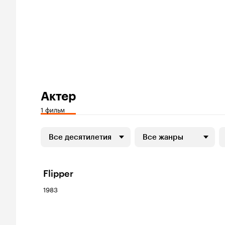
Актер
1 фильм
Все десятилетия
Все жанры
Flipper
1983