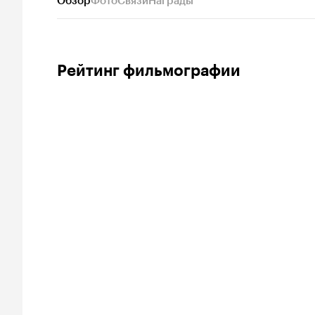
Обзор
Фото
Связи
Награды
Рейтинг фильмографии