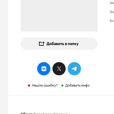
Ме
Ж
Вс
Добавить в папку
Нашли ошибку?
Добавить инфо