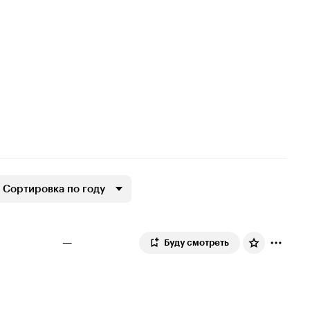
Сортировка по году
—
Буду смотреть