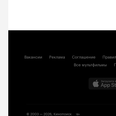
Вакансии
Реклама
Соглашение
Правил
Все мультфильмы
© 2003 —
2026
,
Кинопоиск
18
+