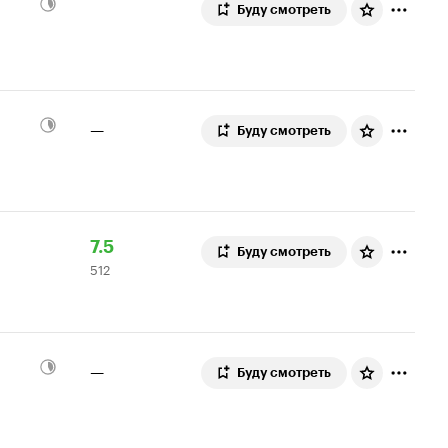
Буду смотреть
—
Буду смотреть
Рейтинг
512
7.5
Буду смотреть
512
Кинопоиска
оценок
7.5
—
Буду смотреть