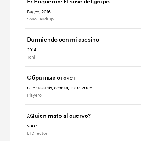
Er Boquerón: El soso del grupo
Видео, 2016
Soso Laudrup
Durmiendo con mi asesino
2014
Toni
Обратный отсчет
Cuenta atrás, сериал, 2007–2008
Playero
¿Quien mato al cuervo?
2007
El Director