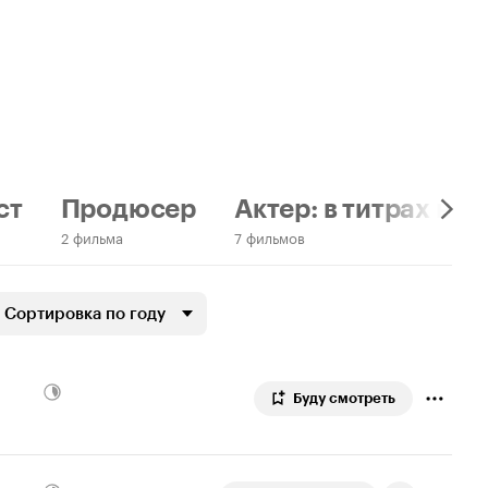
ст
Продюсер
Актер: в титрах не 
2 фильма
7 фильмов
Сортировка по году
Буду смотреть