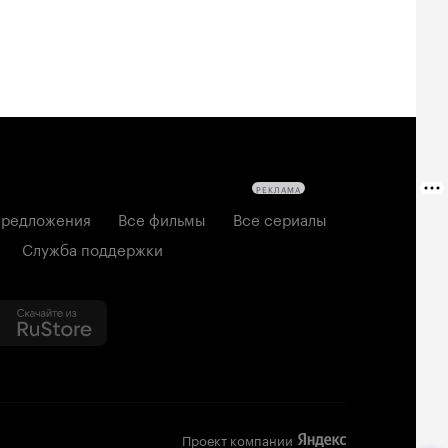
РЕКЛАМА
редложения
Все фильмы
Все сериалы
Служба поддержки
Проект компании