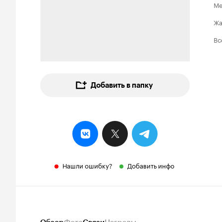
Ме
Ж
Вс
Добавить в папку
Нашли ошибку?
Добавить инфо