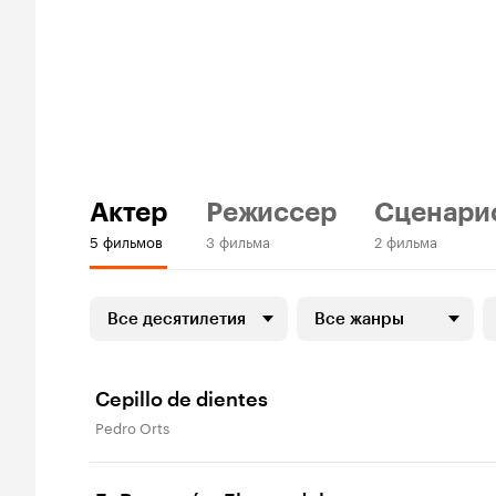
Актер
Режиссер
Сценари
5 фильмов
3 фильма
2 фильма
Все десятилетия
Все жанры
Cepillo de dientes
Pedro Orts