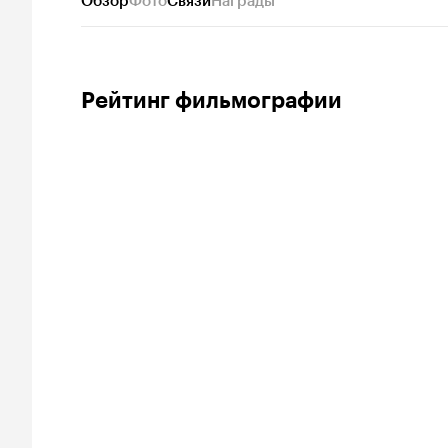
Обзор
Фото
Связи
Награды
Рейтинг фильмографии