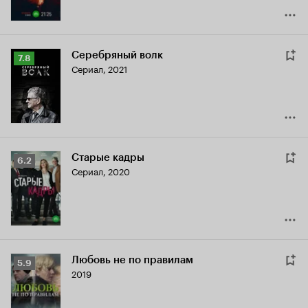
Серебряный волк
Рейтинг
7.8
Сериал, 2021
Кинопоиска
7.8
Старые кадры
Рейтинг
6.2
Сериал, 2020
Кинопоиска
6.2
Любовь не по правилам
Рейтинг
5.9
2019
Кинопоиска
5.9