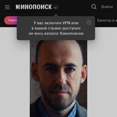
Войти
Онлайн-кинотеатр
Билеты в 
Смотреть кино
У вас включен VPN или
в вашей стране доступен
не весь каталог Кинопоиска