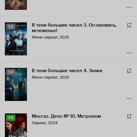
В тени больших чисел 3. Остановись,
Рейтинг
7.0
мгновенье!
Кинопоиска
Мини-сериал, 2025
7.0
В тени больших чисел 4. Знаки
Рейтинг
7.0
Мини-сериал, 2025
Кинопоиска
7.0
Мосгаз. Дело № 10. Метроном
Рейтинг
7.6
Сериал, 2024
Кинопоиска
7.6