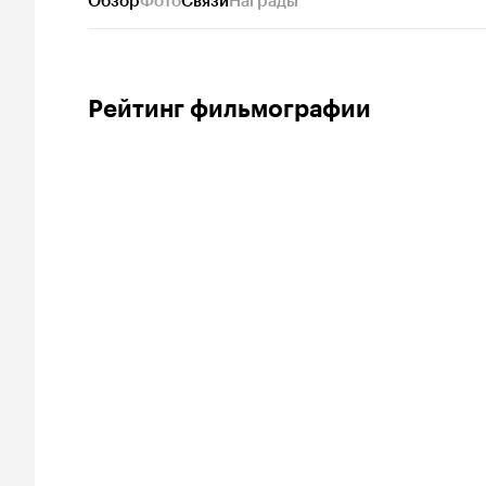
Обзор
Фото
Связи
Награды
Рейтинг фильмографии