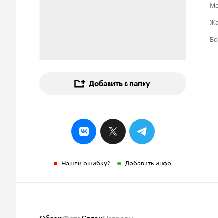
Ме
Ж
Вс
Добавить в папку
Нашли ошибку?
Добавить инфо