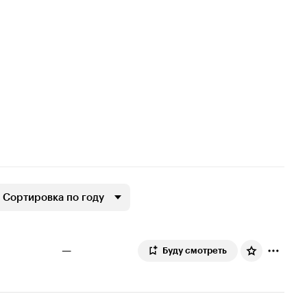
Сортировка по году
—
Буду смотреть