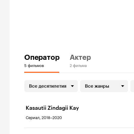
Оператор
Актер
5 фильмов
2 фильма
Все десятилетия
Все жанры
Kasautii Zindagii Kay
Сериал, 2018–2020