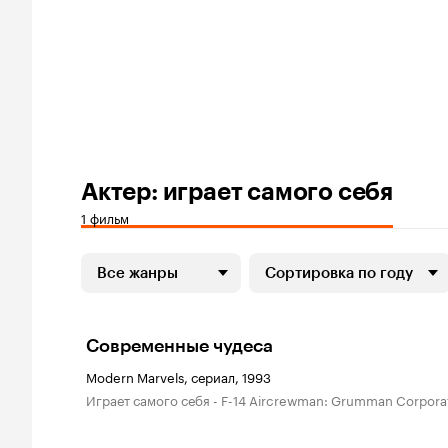
Актер: играет самого себя
1 фильм
Все жанры
Сортировка по году
Современные чудеса
Modern Marvels, сериал, 1993
играет самого себя - F-14 Aircrewman: Grumman Corpora