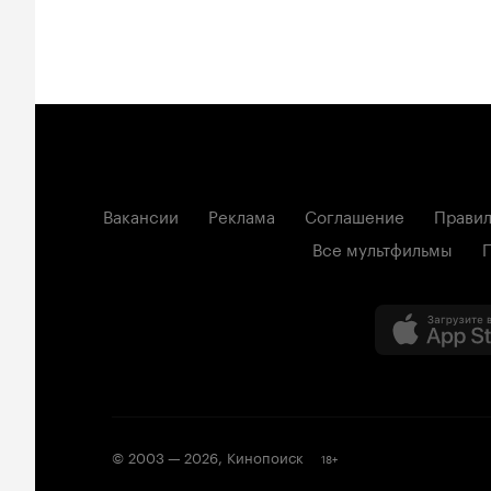
Вакансии
Реклама
Соглашение
Правил
Все мультфильмы
© 2003 —
2026
,
Кинопоиск
18
+