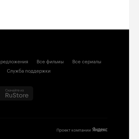
редложения
Все фильмы
Все сериалы
Служба поддержки
Проект компании