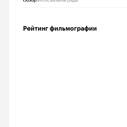
Обзор
Фото
Связи
Награды
Рейтинг фильмографии