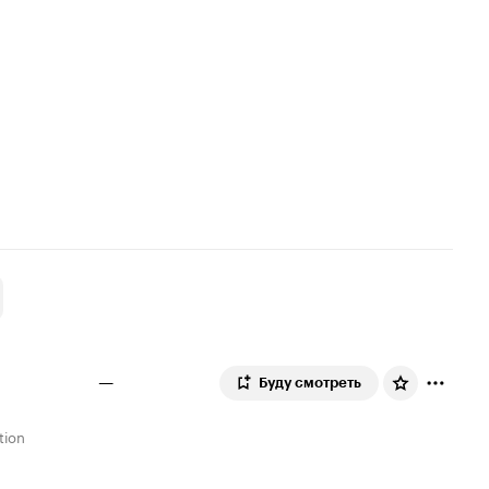
—
Буду смотреть
tion