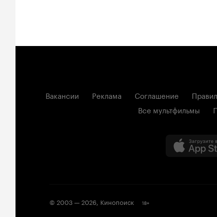
Вакансии
Реклама
Соглашение
Правил
Все мультфильмы
© 2003 —
2026
,
Кинопоиск
18
+