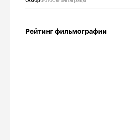
Обзор
Фото
Связи
Награды
Рейтинг фильмографии