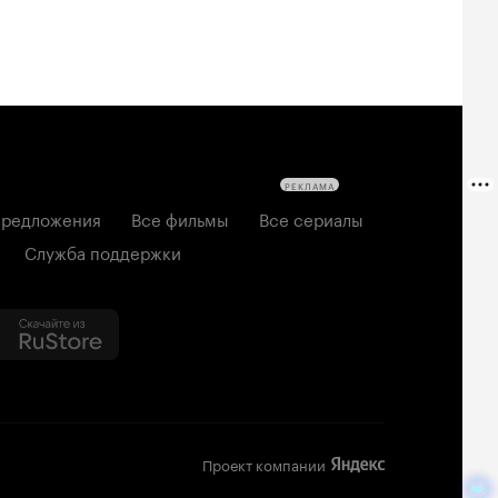
РЕКЛАМА
редложения
Все фильмы
Все сериалы
Служба поддержки
Проект компании