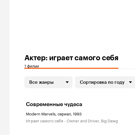
Актер: играет самого себя
1 фильм
Все жанры
Сортировка по году
Современные чудеса
Modern Marvels, сериал, 1993
играет самого себя - Owner and Driver, Big Dawg