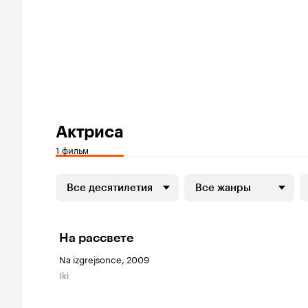
Актриса
1 фильм
Все десятилетия
Все жанры
На рассвете
Na izgrejsonce, 2009
Iki