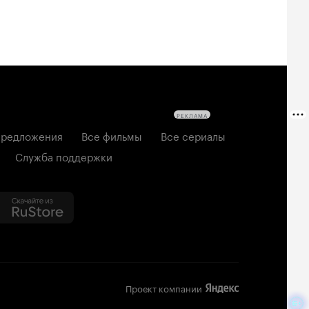
РЕКЛАМА
редложения
Все фильмы
Все сериалы
Служба поддержки
Проект компании