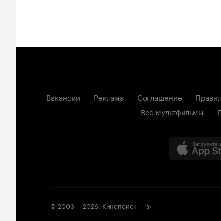
Вакансии
Реклама
Соглашение
Правил
Все мультфильмы
© 2003 —
2026
,
Кинопоиск
18
+