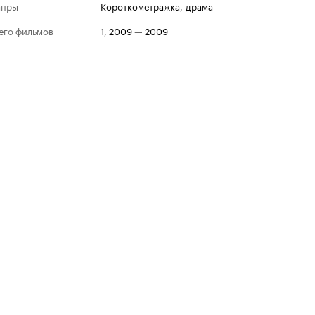
анры
короткометражка
,
драма
его фильмов
1
,
2009
—
2009