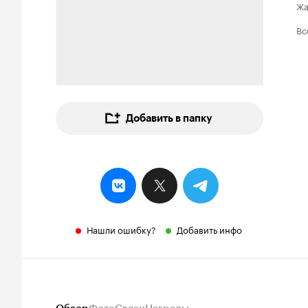
Ж
Вс
Добавить в папку
Нашли ошибку?
Добавить инфо