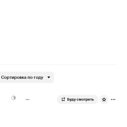
Сортировка по году
—
Буду смотреть