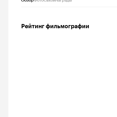
Обзор
Фото
Связи
Награды
Рейтинг фильмографии