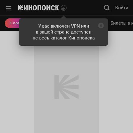
Войти
Онлайн-кинотеатр
Билеты в 
Смотреть кино
У вас включен VPN или
в вашей стране доступен
не весь каталог Кинопоиска