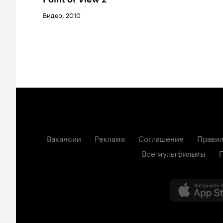
Видео, 2010
Вакансии
Реклама
Соглашение
Правил
Все мультфильмы