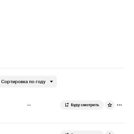
Сортировка по году
—
Буду смотреть