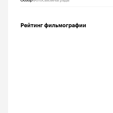
Обзор
Фото
Связи
Награды
Рейтинг фильмографии