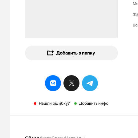
Ме
Ж
Вс
Добавить в папку
Нашли ошибку?
Добавить инфо