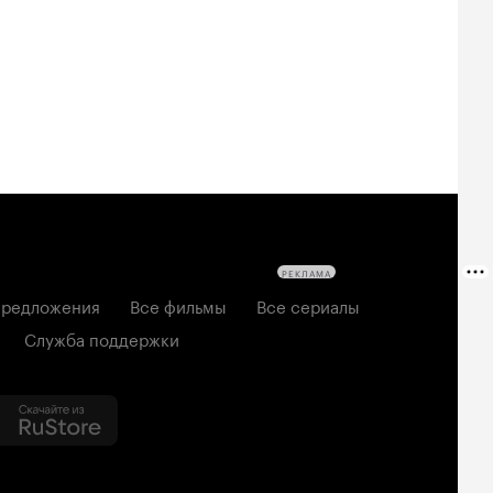
РЕКЛАМА
редложения
Все фильмы
Все сериалы
Служба поддержки