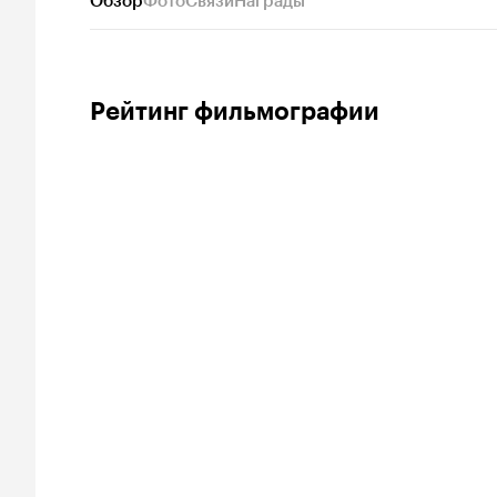
Обзор
Фото
Связи
Награды
Рейтинг фильмографии