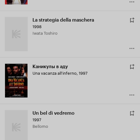
La strategia della maschera
1998
Iwata Toshiro
Каникулы в аду
Una vacanza all'inferno
,
1997
Un bel dì vedremo
1997
Bellomo