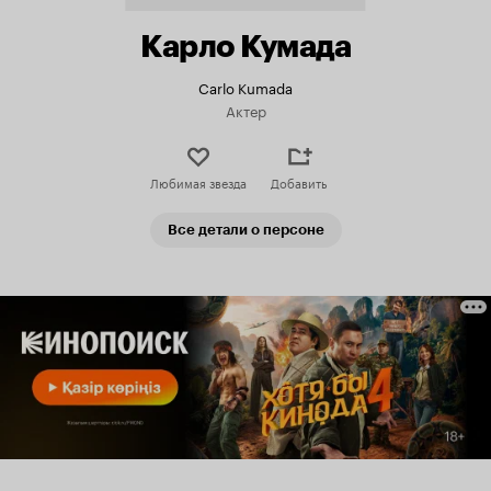
Карло Кумада
Carlo Kumada
Актер
Любимая звезда
Добавить
Все детали о персоне