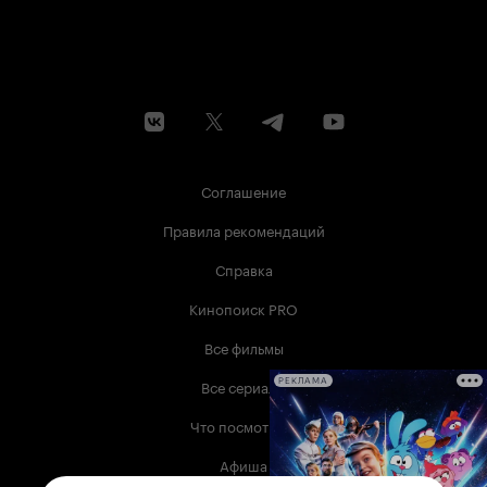
Соглашение
Правила рекомендаций
Справка
Кинопоиск PRO
Все фильмы
Все сериалы
РЕКЛАМА
Что посмотреть
Афиша