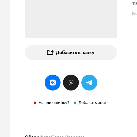
Ж
Вс
Добавить в папку
Нашли ошибку?
Добавить инфо