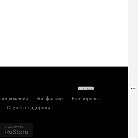
РЕКЛАМА
редложения
Все фильмы
Все сериалы
Служба поддержки