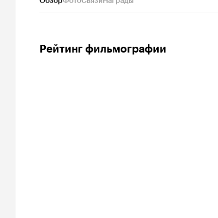
Обзор
Фото
Связи
Награды
Рейтинг фильмографии