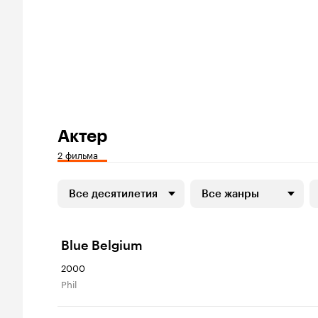
Актер
2 фильма
Все десятилетия
Все жанры
Blue Belgium
2000
Phil