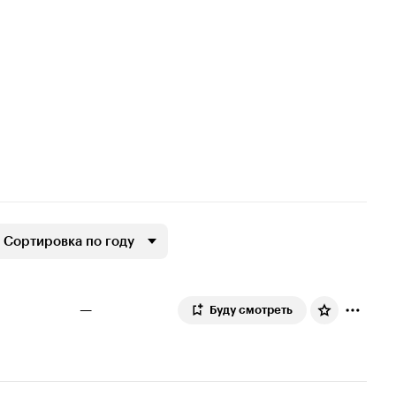
Сортировка по году
—
Буду смотреть