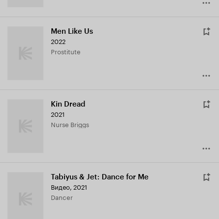
Men Like Us
2022
Prostitute
Kin Dread
2021
Nurse Briggs
Tabiyus & Jet: Dance for Me
Видео, 2021
Dancer