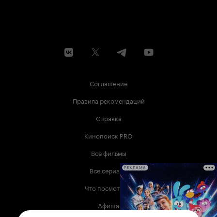
Соглашение
Правила рекомендаций
Справка
Кинопоиск PRO
Все фильмы
Все сериалы
РЕКЛАМА
Что посмотреть
Афиша