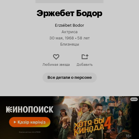
Эржебет Бодор
Erzsébet Bodor
Актриса
30 мая, 1968
•
58 лет
Близнецы
Любимая звезда
Добавить
Все детали о персоне