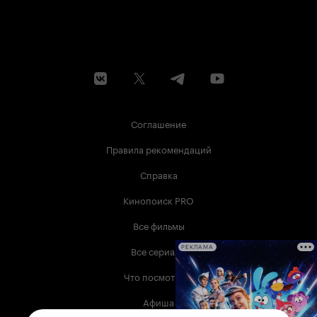
Соглашение
Правила рекомендаций
Справка
Кинопоиск PRO
Все фильмы
Все сериалы
РЕКЛАМА
Что посмотреть
Афиша