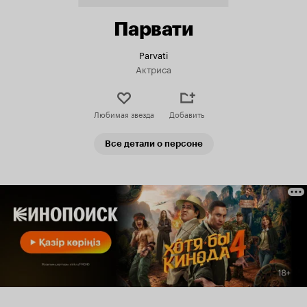
Парвати
Parvati
Актриса
Любимая звезда
Добавить
Все детали о персоне