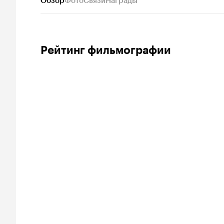
Обзор
Фото
Связи
Награды
Рейтинг фильмографии