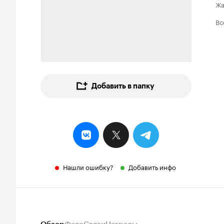
Ж
Вс
Добавить в папку
Нашли ошибку?
Добавить инфо