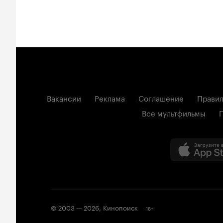
Вакансии
Реклама
Соглашение
Правил
Все мультфильмы
© 2003 —
2026
,
Кинопоиск
18
+