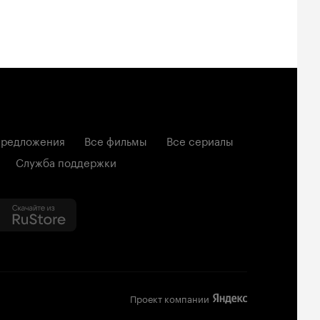
редложения
Все фильмы
Все сериалы
Служба поддержки
Проект компании