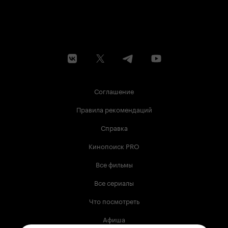
Соглашение
Правила рекомендаций
Справка
Кинопоиск PRO
Все фильмы
Все сериалы
Что посмотреть
Афиша