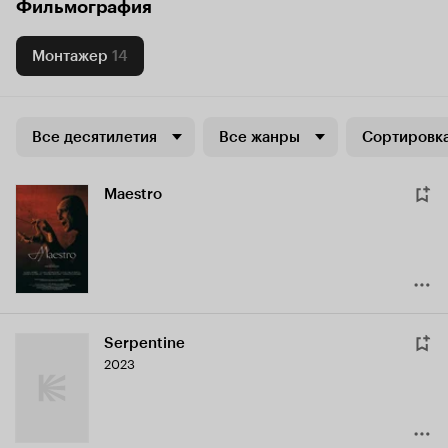
Фильмография
Монтажер
14
Все десятилетия
Все жанры
Сортировка
Maestro
Serpentine
2023