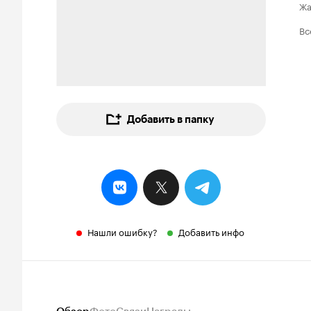
Ж
Вс
Добавить в папку
Нашли ошибку?
Добавить инфо