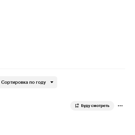
Сортировка по году
Буду смотреть