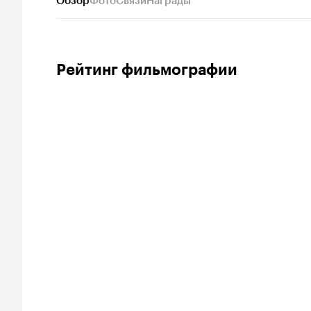
Обзор
Фото
Связи
Награды
Рейтинг фильмографии