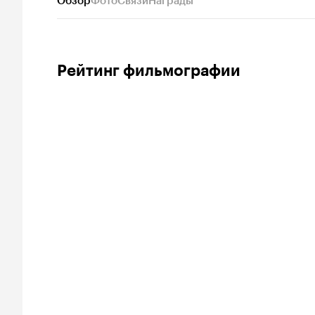
Обзор
Фото
Связи
Награды
Рейтинг фильмографии