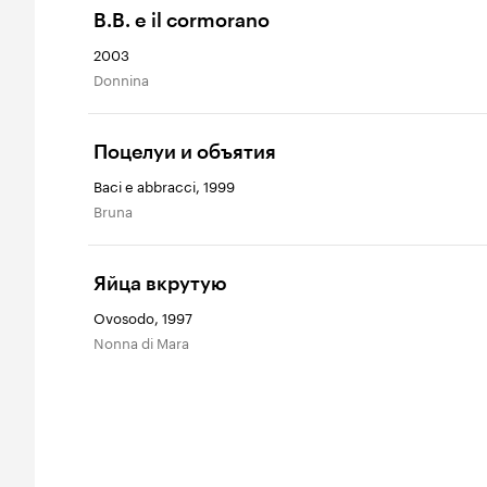
B.B. e il cormorano
2003
Donnina
Поцелуи и объятия
Baci e abbracci, 1999
Bruna
Яйца вкрутую
Ovosodo, 1997
Nonna di Mara