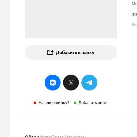
Ме
Ж
Вс
Добавить в папку
Нашли ошибку?
Добавить инфо