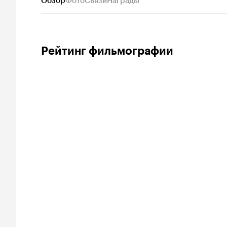
Обзор
Фото
Связи
Награды
Рейтинг фильмографии