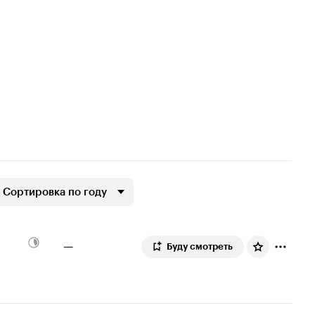
Сортировка по году
—
Буду смотреть