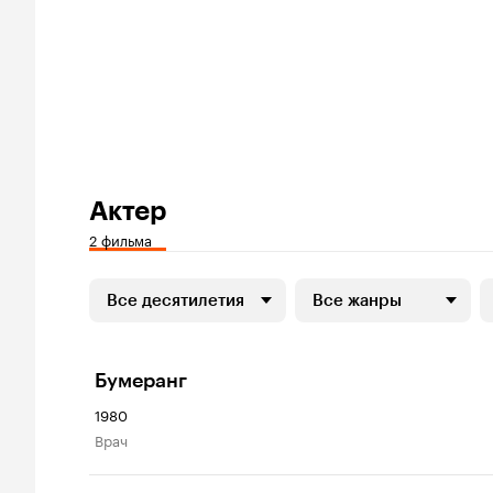
Актер
2 фильма
Все десятилетия
Все жанры
Бумеранг
1980
врач