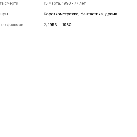
та смерти
15 марта, 1993 • 77 лет
анры
короткометражка
,
фантастика
,
драма
его фильмов
2
,
1953
—
1980