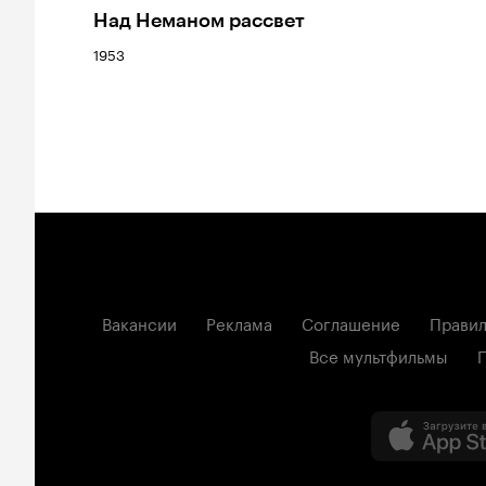
Над Неманом рассвет
1953
Вакансии
Реклама
Соглашение
Правил
Все мультфильмы