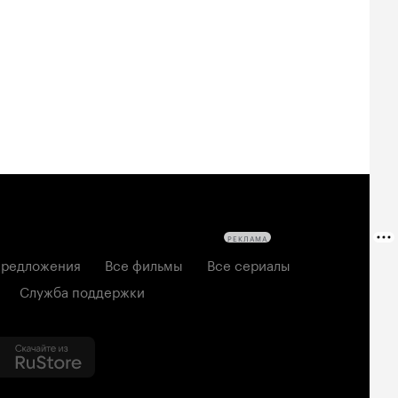
РЕКЛАМА
редложения
Все фильмы
Все сериалы
Служба поддержки