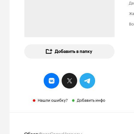
Да
Ж
Вс
Добавить в папку
Нашли ошибку?
Добавить инфо