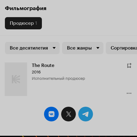
Фильмография
Продюсер
1
Все десятилетия
Все жанры
Сортировка
The Route
2016
исполнительный продюсер