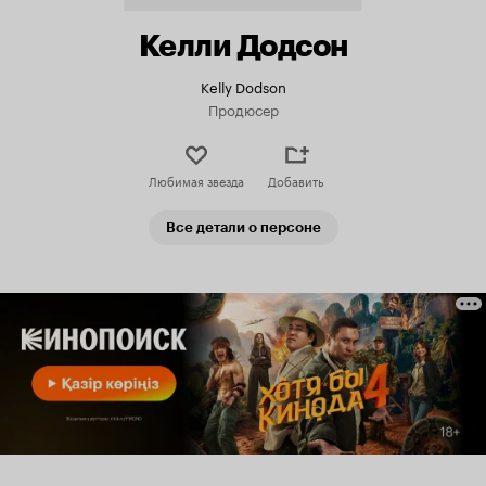
Келли Додсон
Kelly Dodson
Продюсер
Любимая звезда
Добавить
Все детали о персоне