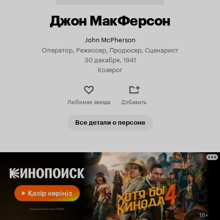
Джон МакФерсон
John McPherson
Оператор, Режиссер, Продюсер, Сценарист
30 декабря, 1941
Козерог
Любимая звезда
Добавить
Все детали о персоне