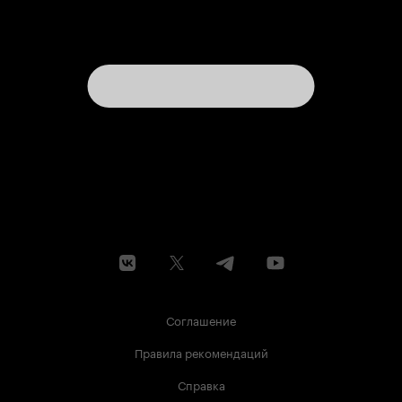
Соглашение
Правила рекомендаций
Справка