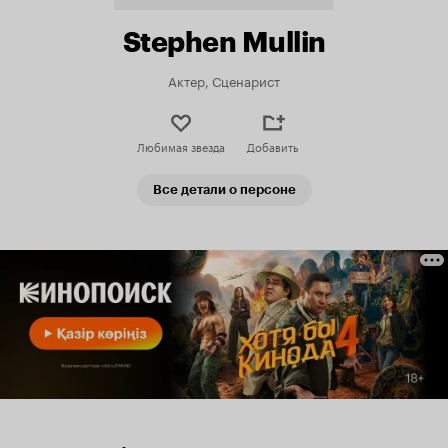
Stephen Mullin
Актер, Сценарист
Любимая звезда
Добавить
Все детали о персоне