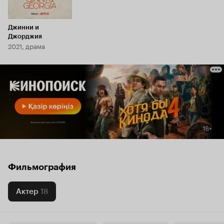
Джинни и
Джорджия
2021, драма
Фильмография
Актер
18