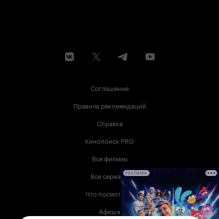
Соглашение
Правила рекомендаций
Справка
Кинопоиск PRO
Все фильмы
Все сериалы
РЕКЛАМА
Что посмотреть
Афиша