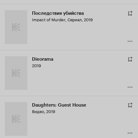
Последствия убийства
Impact of Murder
,
Сериал, 2019
Dieorama
2019
Daughters: Guest House
Видео, 2019