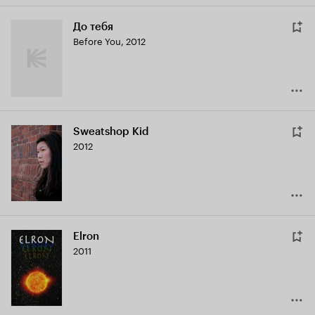
До тебя
Before You
,
2012
Sweatshop Kid
2012
Elron
2011