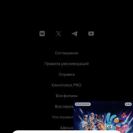
Соглашение
Правила рекомендаций
Справка
Кинопоиск PRO
Все фильмы
Все сериалы
РЕКЛАМА
Что посмотреть
Афиша