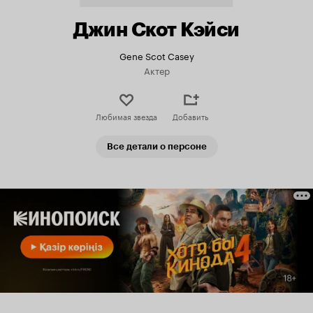
Джин Скот Кэйси
Gene Scot Casey
Актер
Любимая звезда
Добавить
Все детали о персоне