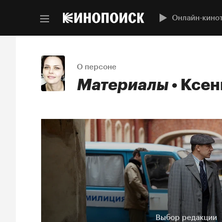
Онлайн-кино
О персоне
Материалы
Ксен
Выбор редакции