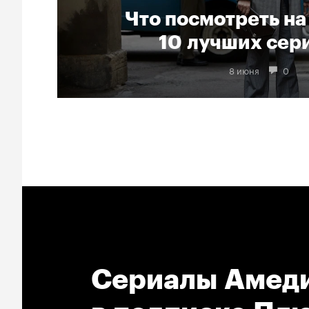
Что посмотреть на
10 лучших сер
8 июня
0
Сериалы Амеди