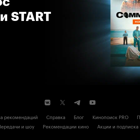
с 
 и START
а рекомендаций
Справка
Блог
Кинопоиск PRO
П
Передачи и шоу
Рекомендации кино
Акции и подписка