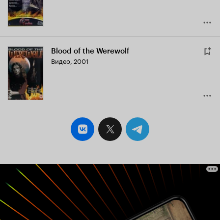
Blood of the Werewolf
Видео, 2001