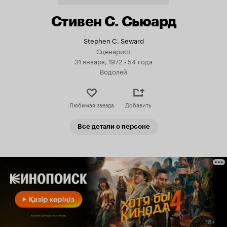
Стивен С. Сьюард
Stephen C. Seward
Сценарист
31 января, 1972
•
54 года
Водолей
Любимая звезда
Добавить
Все детали о персоне