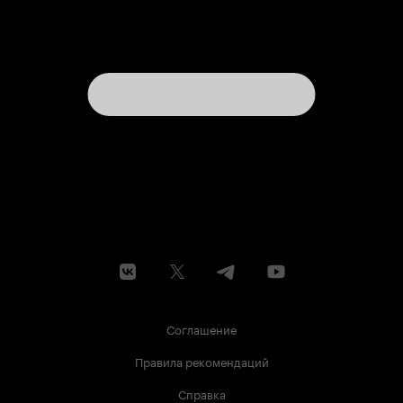
Соглашение
Правила рекомендаций
Справка