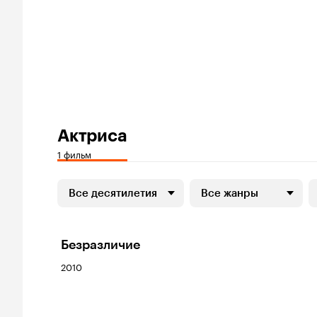
Актриса
1 фильм
Все десятилетия
Все жанры
Безразличие
2010