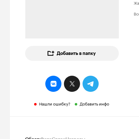
Ж
Вс
Добавить в папку
Нашли ошибку?
Добавить инфо