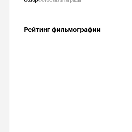
Обзор
Фото
Связи
Награды
Рейтинг фильмографии