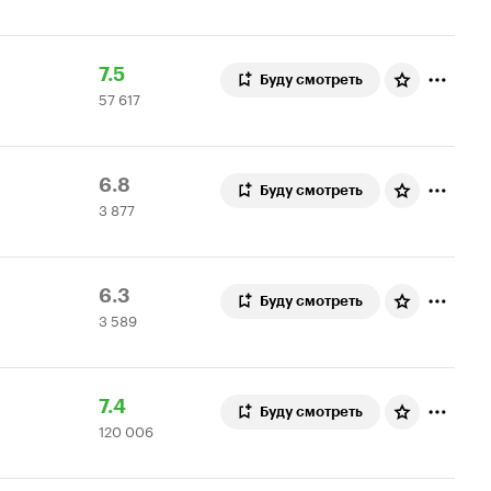
7.3
оценок
Рейтинг
57
7.5
Буду смотреть
57 617
Кинопоиска
617
7.5
оценок
Рейтинг
3
6.8
Буду смотреть
3 877
Кинопоиска
877
6.8
оценок
Рейтинг
3
6.3
Буду смотреть
3 589
Кинопоиска
589
6.3
оценок
Рейтинг
120
7.4
Буду смотреть
120 006
Кинопоиска
006
7.4
оценок