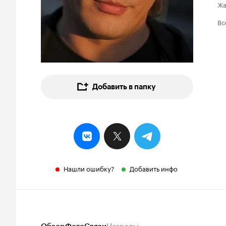
Ж
Вс
Добавить в папку
Нашли ошибку?
Добавить инфо