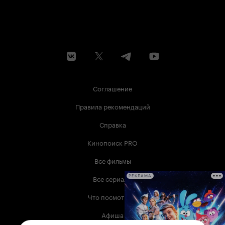
Соглашение
Правила рекомендаций
Справка
Кинопоиск PRO
Все фильмы
Все сериалы
РЕКЛАМА
Что посмотреть
Афиша