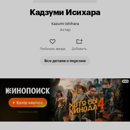
Кадзуми Исихара
Kazumi Ishihara
Актер
Любимая звезда
Добавить
Все детали о персоне